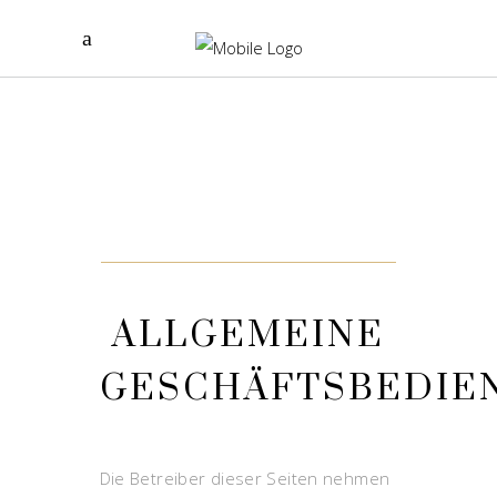
ALLGEMEINE
GESCHÄFTSBEDIE
Die Betreiber dieser Seiten nehmen