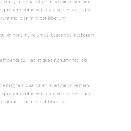
lore magna aliqua. Ut enim ad minim veniam,
reprehenderit in voluptate velit esse cillum
erunt mollit anim id est laborum.
, cu vix nonumy volumus. Legendos intellegam
ficiendi cu. Has at quas nonumy facilisis,
lore magna aliqua. Ut enim ad minim veniam,
reprehenderit in voluptate velit esse cillum
erunt mollit anim id est laborum.