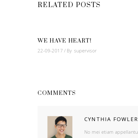
RELATED POSTS
WE HAVE HEART!
22-09-2017
By
supervisor
COMMENTS
CYNTHIA FOWLER
No mei etiam appellantu