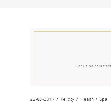
Let us be about set
22-09-2017
Felicity
Health
/
Spa