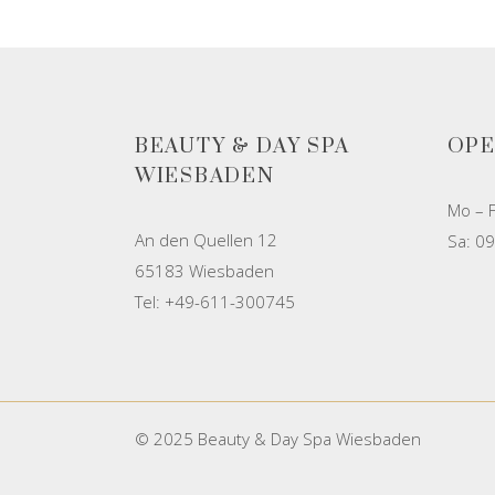
BEAUTY & DAY SPA
OPE
WIESBADEN
Mo – F
An den Quellen 12
Sa: 09
65183 Wiesbaden
Tel: +49-611-300745
© 2025 Beauty & Day Spa Wiesbaden